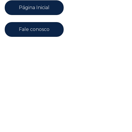
Página Inicial
Fale conosco