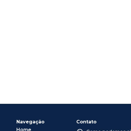
Navegação
Contato
Home