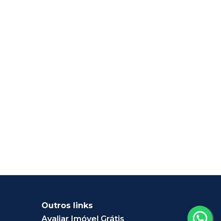
Outros links
Avaliar Imóvel Grátis