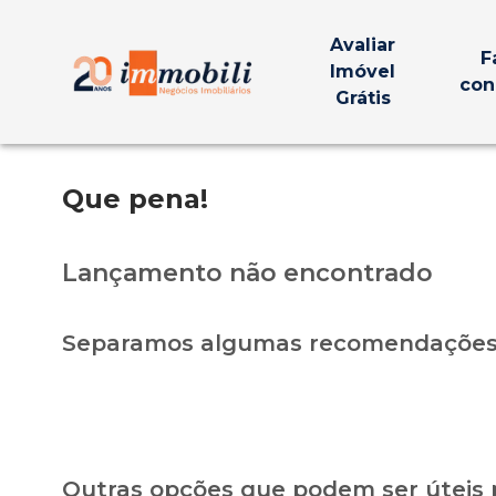
Avaliar
F
Imóvel
con
Grátis
Que pena!
Lançamento não encontrado
Separamos algumas recomendações 
Outras opções que podem ser úteis 