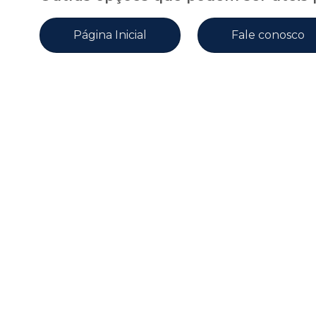
Página Inicial
Fale conosco