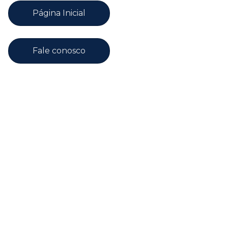
Página Inicial
Fale conosco