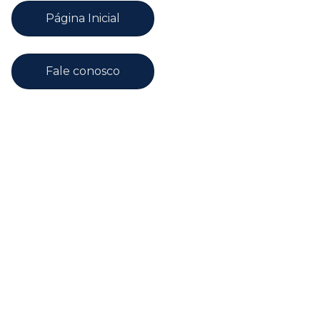
Página Inicial
Fale conosco