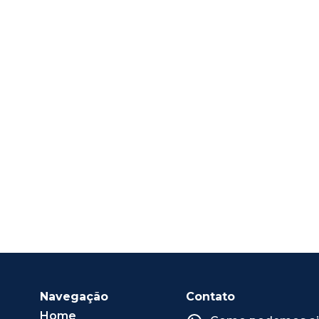
Navegação
Contato
Home