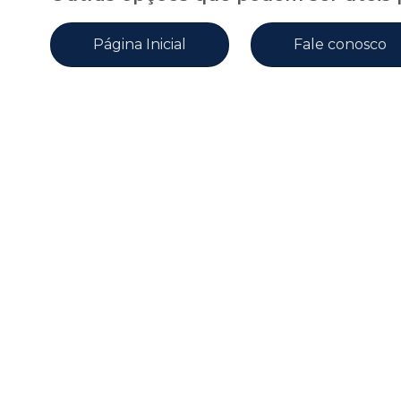
Página Inicial
Fale conosco