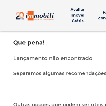
Avaliar
F
Imóvel
con
Grátis
Que pena!
Lançamento não encontrado
Separamos algumas recomendações 
Outras opções que podem ser úteis 