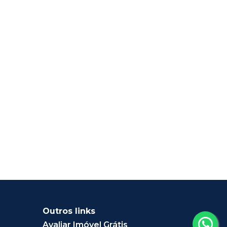
Outros links
Avaliar Imóvel Grátis