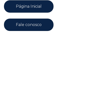
Página Inicial
Fale conosco