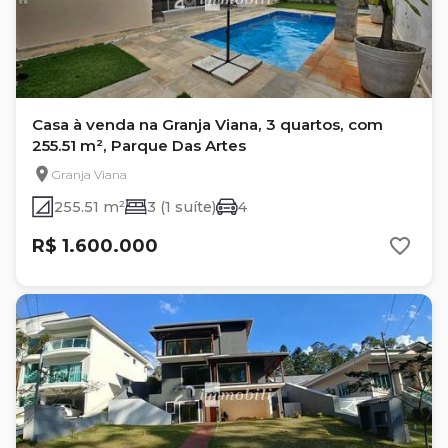
Casa à venda na Granja Viana, 3 quartos, com
255.51 m², Parque Das Artes
Granja Viana
255.51 m²
3 (1 suíte)
4
R$ 1.600.000