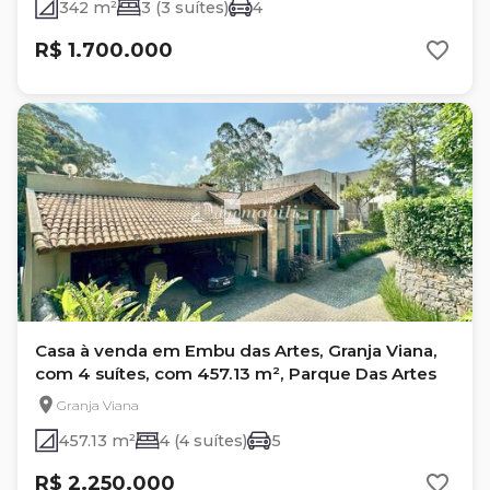
342 m²
3 (3 suítes)
4
R$ 1.700.000
Casa à venda em Embu das Artes, Granja Viana,
com 4 suítes, com 457.13 m², Parque Das Artes
Granja Viana
457.13 m²
4 (4 suítes)
5
R$ 2.250.000