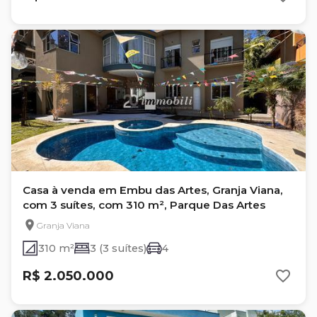
Casa à venda em Embu das Artes, Granja Viana,
com 3 suítes, com 310 m², Parque Das Artes
Granja Viana
310 m²
3 (3 suítes)
4
R$ 2.050.000