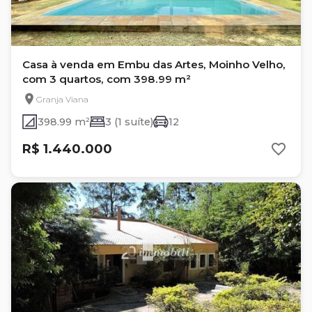
Casa à venda em Embu das Artes, Moinho Velho,
com 3 quartos, com 398.99 m²
Granja Viana
398.99 m²
3 (1 suíte)
12
R$ 1.440.000