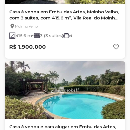
Casa à venda em Embu das Artes, Moinho Velho,
com 3 suítes, com 415.6 m², Vila Real do Moinho
Velho
Moinho Velho
415.6 m²
3 (3 suítes)
4
R$ 1.900.000
Casa à venda e para alugar em Embu das Artes,