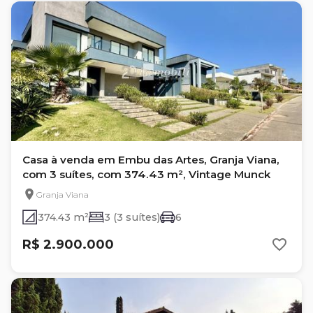
Casa à venda em Embu das Artes, Granja Viana,
com 3 suítes, com 374.43 m², Vintage Munck
Granja Viana
374.43 m²
3 (3 suítes)
6
R$ 2.900.000