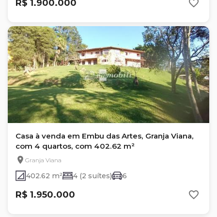
R$ 1.900.000
Casa à venda em Embu das Artes, Granja Viana,
com 4 quartos, com 402.62 m²
Granja Viana
402.62 m²
4 (2 suítes)
6
R$ 1.950.000