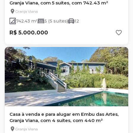
Granja Viana, com 5 suítes, com 742.43 m²
Granja Viana
742.43 m²
5 (5 suítes)
12
R$ 5.000.000
Casa à venda e para alugar em Embu das Artes,
Granja Viana, com 4 suítes, com 440 m²
Granja Viana