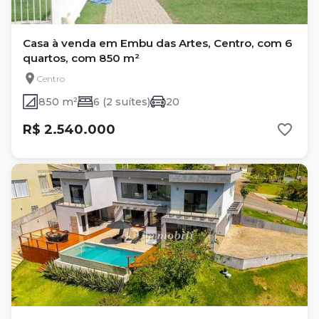
Casa à venda em Embu das Artes, Centro, com 6
quartos, com 850 m²
Centro
850 m²
6 (2 suítes)
20
R$ 2.540.000