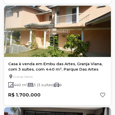
Casa à venda em Embu das Artes, Granja Viana,
com 3 suítes, com 440 m², Parque Das Artes
Granja Viana
440 m²
3 (3 suítes)
6
R$ 1.700.000