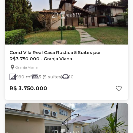
Cond Vila Real Casa Rústica 5 Suítes por
R$3.750.000 - Granja Viana
Granja Viana
990 m²
5 (5 suítes)
10
R$ 3.750.000