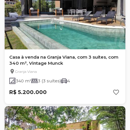
Casa à venda na Granja Viana, com 3 suítes, com
340 m², Vintage Munck
Granja Viana
340 m²
3 (3 suítes)
4
R$ 5.200.000