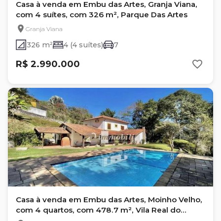
Casa à venda em Embu das Artes, Granja Viana,
com 4 suítes, com 326 m², Parque Das Artes
Granja Viana
326 m²
4 (4 suítes)
7
R$ 2.990.000
Casa à venda em Embu das Artes, Moinho Velho,
com 4 quartos, com 478.7 m², Vila Real do
Moinho Velho