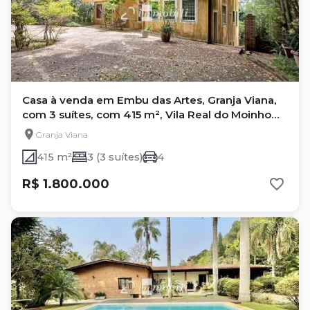
Casa à venda em Embu das Artes, Granja Viana,
com 3 suítes, com 415 m², Vila Real do Moinho
Velho
Granja Viana
415 m²
3 (3 suítes)
4
R$ 1.800.000