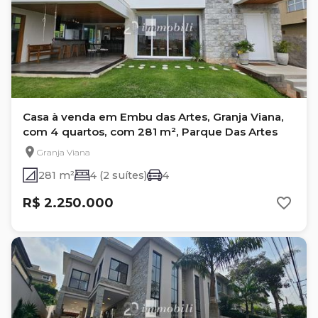
Casa à venda em Embu das Artes, Granja Viana,
com 4 quartos, com 281 m², Parque Das Artes
Granja Viana
281 m²
4 (2 suítes)
4
R$ 2.250.000