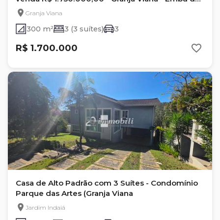
Artes - SP
Granja Viana
300 m²
3 (3 suítes)
3
R$ 1.700.000
Casa de Alto Padrão com 3 Suítes - Condomínio
Parque das Artes (Granja Viana
Jardim Indaiá