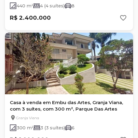
440 m²
4 (4 suítes)
8
R$ 2.400.000
Casa à venda em Embu das Artes, Granja Viana,
com 3 suítes, com 300 m², Parque Das Artes
Granja Viana
300 m²
3 (3 suítes)
6