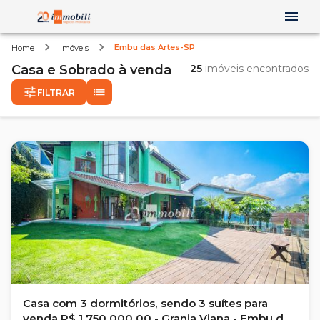
Embu das Artes-SP
Home
Imóveis
Casa e Sobrado
à venda
25
imóveis encontrados
FILTRAR
Casa com 3 dormitórios, sendo 3 suítes para
venda R$ 1.750.000,00 - Granja Viana - Embu das