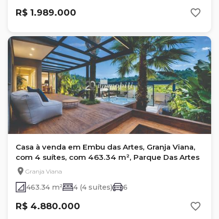
R$ 1.989.000
Casa à venda em Embu das Artes, Granja Viana,
com 4 suítes, com 463.34 m², Parque Das Artes
Granja Viana
463.34 m²
4 (4 suítes)
6
R$ 4.880.000