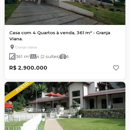
Casa com 4 Quartos à venda, 361 m² - Granja
Viana.
Granja Viana
361 m²
4 (2 suítes)
6
R$ 2.900.000