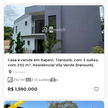
Casa à venda em Itapevi, Transurb, com 3 suítes,
com 292 m², Residencial Vila Verde (transurb)
Transurb
292 m²
3 (3 suítes)
4
R$ 1.590.000