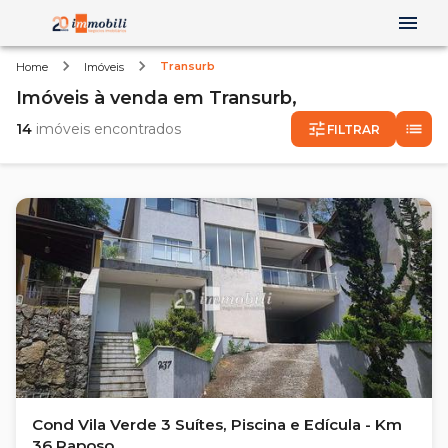
Transurb
Home
Imóveis
Imóveis
à venda
em
Transurb,
14
imóveis encontrados
FILTRAR
Cond Vila Verde 3 Suítes, Piscina e Edícula - Km
36 Raposo