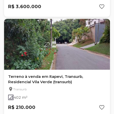
R$ 3.600.000
Terreno à venda em Itapevi, Transurb,
Residencial Vila Verde (transurb)
Transurb
402 m²
R$ 210.000