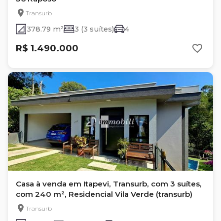
Transurb
378.79 m²
3 (3 suítes)
4
R$ 1.490.000
Casa à venda em Itapevi, Transurb, com 3 suítes,
com 240 m², Residencial Vila Verde (transurb)
Transurb