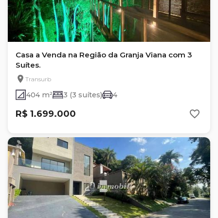
Casa a Venda na Região da Granja Viana com 3
Suítes.
Transurb
404 m²
3 (3 suítes)
4
R$ 1.699.000