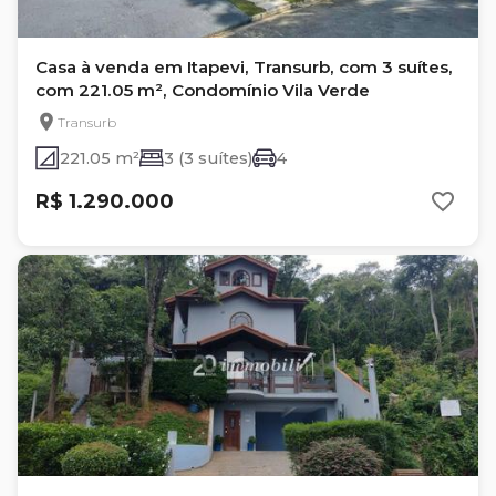
Casa à venda em Itapevi, Transurb, com 3 suítes,
com 221.05 m², Condomínio Vila Verde
Transurb
221.05 m²
3 (3 suítes)
4
R$ 1.290.000