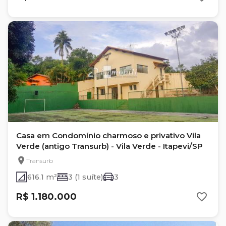
Casa em Condomínio charmoso e privativo Vila
Verde (antigo Transurb) - Vila Verde - Itapevi/SP
Transurb
616.1 m²
3 (1 suíte)
3
R$ 1.180.000