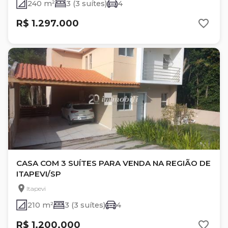
240 m²
3 (3 suítes)
4
R$ 1.297.000
CASA COM 3 SUÍTES PARA VENDA NA REGIÃO DE
ITAPEVI/SP
Itapevi
210 m²
3 (3 suítes)
4
R$ 1.200.000